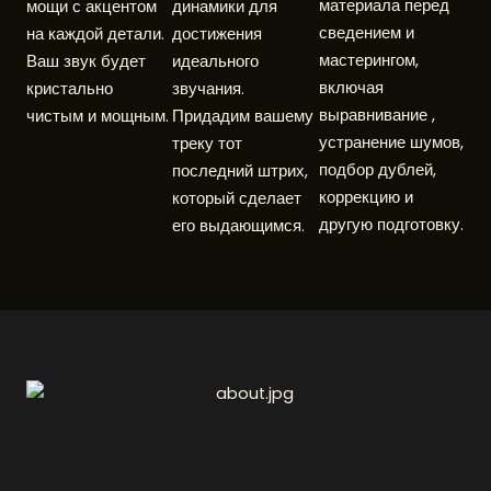
материала перед
мощи с акцентом
динамики для
сведением и
на каждой детали.
достижения
мастерингом,
Ваш звук будет
идеального
включая
кристально
звучания.
выравнивание ,
чистым и мощным.
Придадим вашему
устранение шумов,
треку тот
подбор дублей,
последний штрих,
коррекцию и
который сделает
другую подготовку.
его выдающимся.