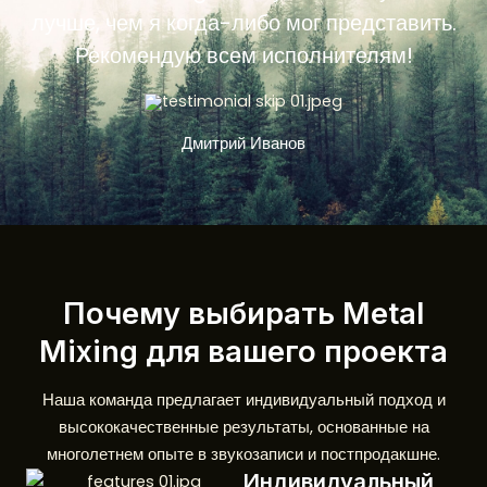
лучше, чем я когда-либо мог представить.
Рекомендую всем исполнителям!
Дмитрий Иванов
Почему выбирать Metal
Mixing для вашего проекта
Наша команда предлагает индивидуальный подход и
высококачественные результаты, основанные на
многолетнем опыте в звукозаписи и постпродакшне.
Индивидуальный