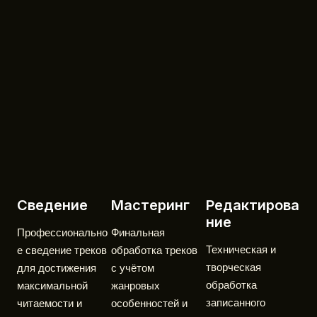
Сведение​
Мастеринг
Редактирова
ние
Профессионально
Финальная
Техническая и
е сведение треков
обработка треков
творческая
для достижения
с учётом
обработка
максимальной
жанровых
записанного
читаемости и
особенностей и