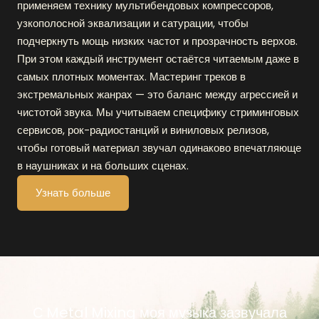
применяем технику мультибендовых компрессоров,
узкополосной эквализации и сатурации, чтобы
подчеркнуть мощь низких частот и прозрачность верхов.
При этом каждый инструмент остаётся читаемым даже в
самых плотных моментах. Мастеринг треков в
экстремальных жанрах — это баланс между агрессией и
чистотой звука. Мы учитываем специфику стриминговых
сервисов, рок-радиостанций и виниловых релизов,
чтобы готовый материал звучал одинаково впечатляюще
в наушниках и на больших сценах.
Узнать больше
С Metal Mixing моя музыка зазвучала